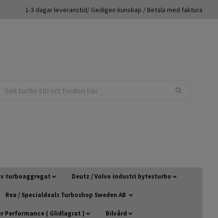
1-3 dagar leveranstid/ Gedigen kunskap / Betala med faktura
 av turboaggregat
Deutz / Volvo industri bytesturbo
Rea / Specialdeals Turboshop Sweden AB
 Performance ( Glidlagrat )
Bilvård