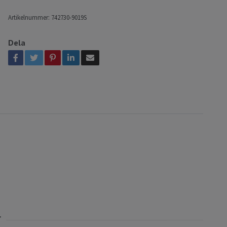
Artikelnummer:
742730-9019S
Dela