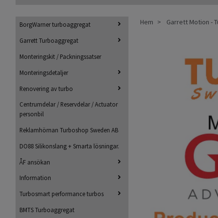
Hem
Garrett Motion -
BorgWarner turboaggregat
Garrett Turboaggregat
Monteringskit / Packningssatser
Monteringsdetaljer
Renovering av turbo
Centrumdelar / Reservdelar / Actuator
personbil
Reklamhörnan Turboshop Sweden AB
DO88 Silikonslang + Smarta lösningar.
ÅF ansökan
Information
Turbosmart performance turbos
BMTS Turboaggregat