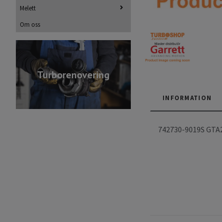
Melett
Om oss
Turborenovering
INFORMATION
742730-9019S GTA