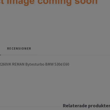
RECENSIONER
2260VK REMAN Bytesturbo BMW 530d E60