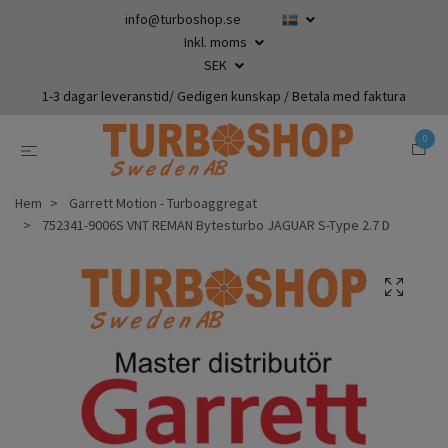
info@turboshop.se
Inkl. moms
SEK
1-3 dagar leveranstid/ Gedigen kunskap / Betala med faktura
0
Hem
Garrett Motion - Turboaggregat
752341-9006S VNT REMAN Bytesturbo JAGUAR S-Type 2.7 D