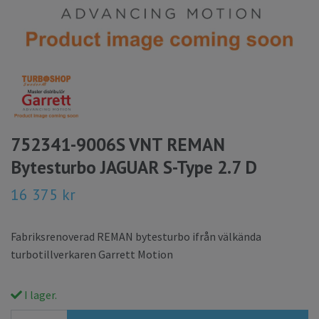
752341-9006S VNT REMAN
Bytesturbo JAGUAR S-Type 2.7 D
16 375 kr
Fabriksrenoverad REMAN bytesturbo ifrån välkända
turbotillverkaren Garrett Motion
I lager.