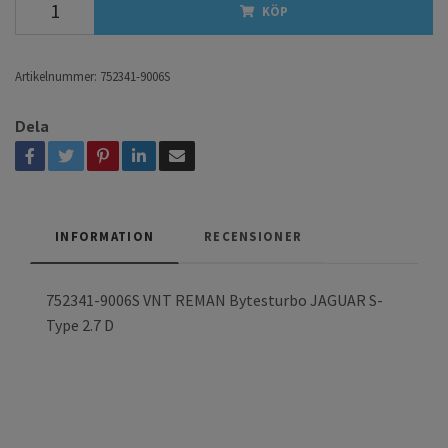
KÖP
Artikelnummer:
752341-9006S
Dela
INFORMATION
RECENSIONER
752341-9006S VNT REMAN Bytesturbo JAGUAR S-
Type 2.7 D