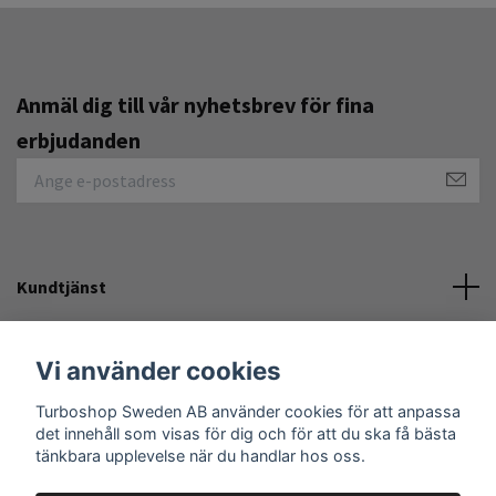
Anmäl dig till vår nyhetsbrev för fina
erbjudanden
Kundtjänst
Övrigt
Vi använder cookies
Turboshop Sweden AB använder cookies för att anpassa
Sociala medier
det innehåll som visas för dig och för att du ska få bästa
tänkbara upplevelse när du handlar hos oss.