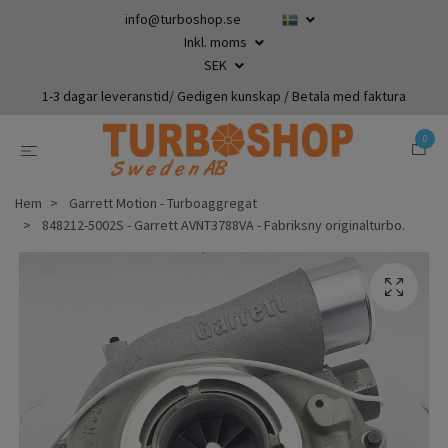
info@turboshop.se
Inkl. moms
SEK
1-3 dagar leveranstid/ Gedigen kunskap / Betala med faktura
0
Hem
Garrett Motion - Turboaggregat
848212-5002S - Garrett AVNT3788VA - Fabriksny originalturbo.