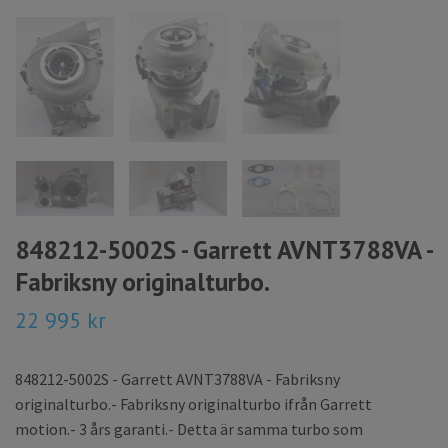
848212-5002S - Garrett AVNT3788VA -
Fabriksny originalturbo.
22 995 kr
848212-5002S - Garrett AVNT3788VA - Fabriksny
originalturbo.- Fabriksny originalturbo ifrån Garrett
motion.- 3 års garanti.- Detta är samma turbo som