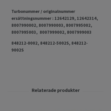
Turbonummer / originalnummer
ersättningsnummer : 12642129, 12642314,
8007990002, 8007990003, 8007995002,
8007995003, 8007999002, 8007999003
848212-0002, 848212-5002S, 848212-
9002S