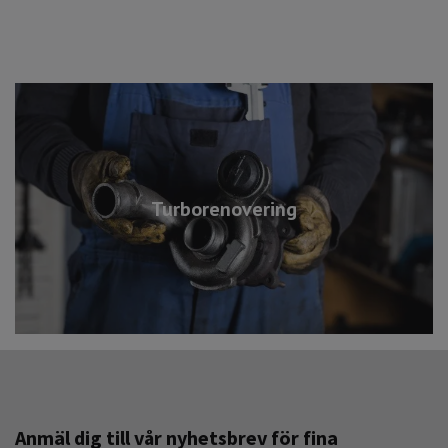
Turborenovering
Anmäl dig till vår nyhetsbrev för fina