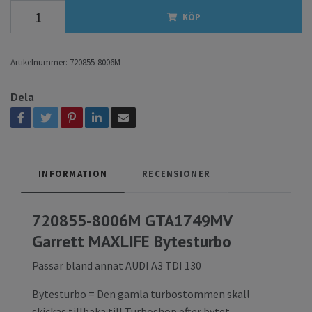
KÖP
Artikelnummer:
720855-8006M
Dela
INFORMATION
RECENSIONER
720855-8006M GTA1749MV
Garrett MAXLIFE Bytesturbo
Passar bland annat AUDI A3 TDI 130
Bytesturbo = Den gamla turbostommen skall
skickas tillbaka till Turboshop efter bytet