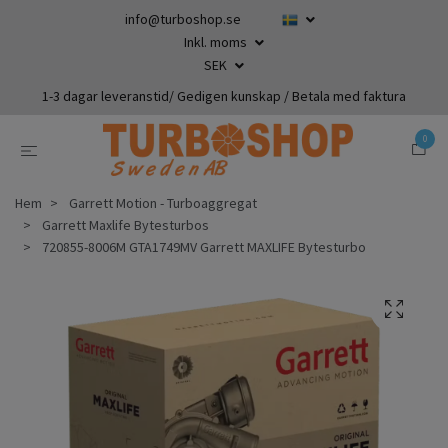
info@turboshop.se
Inkl. moms
SEK
1-3 dagar leveranstid/ Gedigen kunskap / Betala med faktura
0
Hem
Garrett Motion - Turboaggregat
Garrett Maxlife Bytesturbos
720855-8006M GTA1749MV Garrett MAXLIFE Bytesturbo