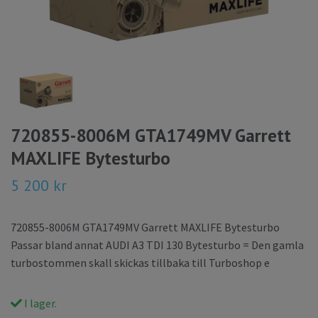
720855-8006M GTA1749MV Garrett
MAXLIFE Bytesturbo
5 200 kr
720855-8006M GTA1749MV Garrett MAXLIFE Bytesturbo
Passar bland annat AUDI A3 TDI 130 Bytesturbo = Den gamla
turbostommen skall skickas tillbaka till Turboshop e
I lager.