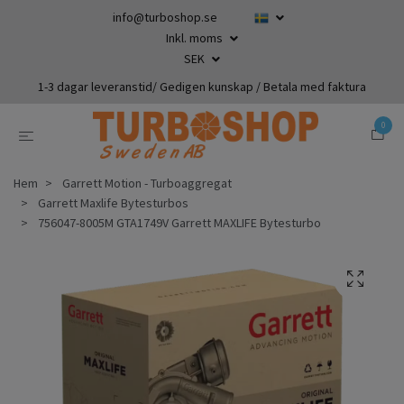
info@turboshop.se
Inkl. moms
SEK
1-3 dagar leveranstid/ Gedigen kunskap / Betala med faktura
0
Hem
Garrett Motion - Turboaggregat
Garrett Maxlife Bytesturbos
756047-8005M GTA1749V Garrett MAXLIFE Bytesturbo