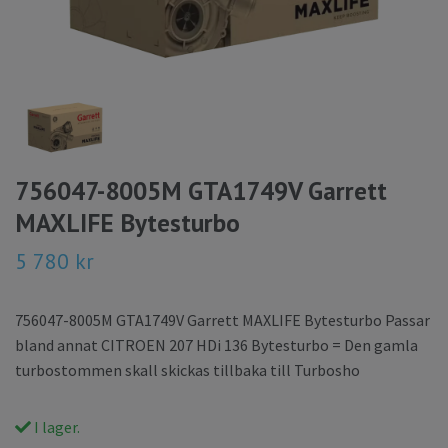
756047-8005M GTA1749V Garrett
MAXLIFE Bytesturbo
5 780 kr
756047-8005M GTA1749V Garrett MAXLIFE Bytesturbo Passar
bland annat CITROEN 207 HDi 136 Bytesturbo = Den gamla
turbostommen skall skickas tillbaka till Turbosho
I lager.