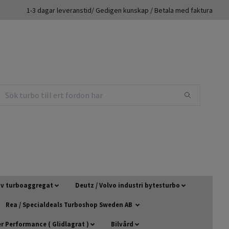
1-3 dagar leveranstid/ Gedigen kunskap / Betala med faktura
 av turboaggregat
Deutz / Volvo industri bytesturbo
Rea / Specialdeals Turboshop Sweden AB
 Performance ( Glidlagrat )
Bilvård