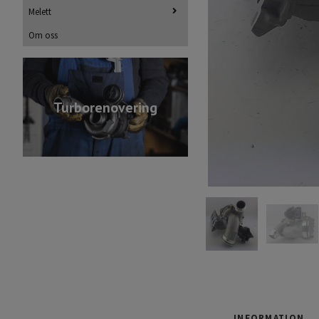
Melett
Om oss
Turborenovering
INFORMATION