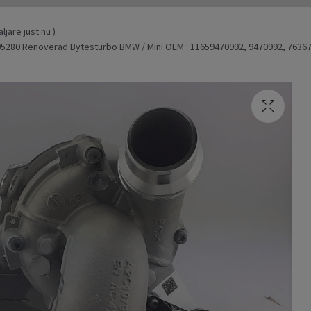
ljare just nu )
5280 Renoverad Bytesturbo BMW / Mini OEM : 11659470992, 9470992, 763678