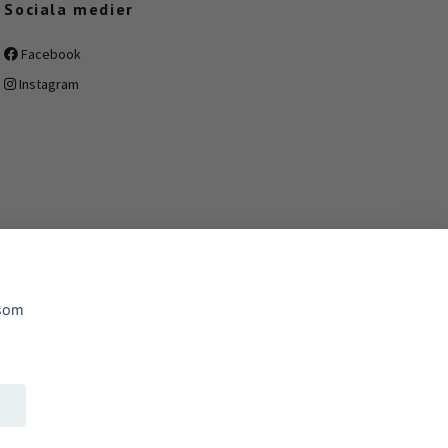
Sociala medier
Facebook
Instagram
 som