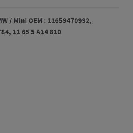
W / Mini OEM : 11659470992,
4, 11 65 5 A14 810