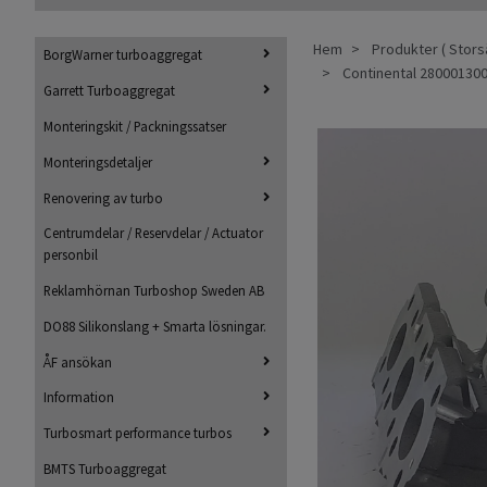
Hem
Produkter ( Storsä
BorgWarner turboaggregat
Continental 280001300
Garrett Turboaggregat
Monteringskit / Packningssatser
Monteringsdetaljer
Renovering av turbo
Centrumdelar / Reservdelar / Actuator
personbil
Reklamhörnan Turboshop Sweden AB
DO88 Silikonslang + Smarta lösningar.
ÅF ansökan
Information
Turbosmart performance turbos
BMTS Turboaggregat