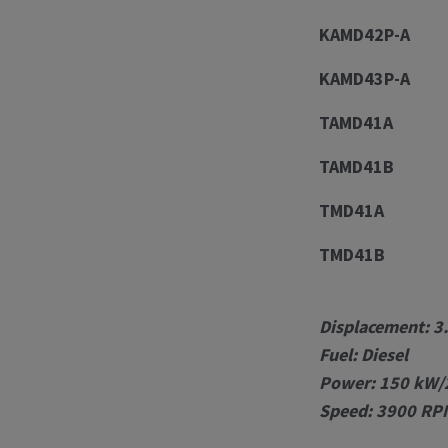
KAMD42P-A
KAMD43P-A
TAMD41A
TAMD41B
TMD41A
TMD41B
Displacement: 3
Fuel: Diesel
Power: 150 kW/
Speed: 3900 RP