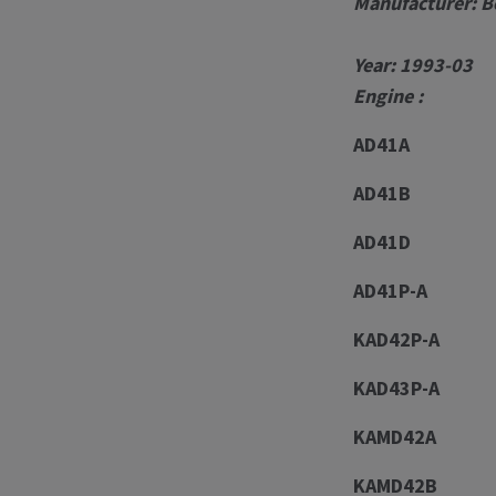
Manufacturer: B
Year: 1993-03
Engine :
AD41A
AD41B
AD41D
AD41P-A
KAD42P-A
KAD43P-A
KAMD42A
KAMD42B