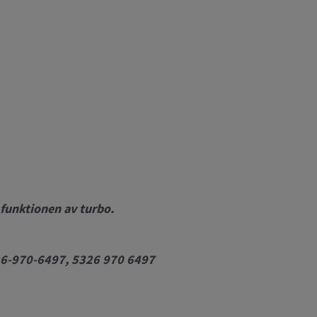
 funktionen av turbo.
26-970-6497, 5326 970 6497