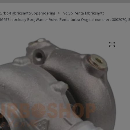
turbo/Fabriksnytt/Uppgradering
Volvo Penta fabriksnytt
6497 fabriksny BorgWarner Volvo Penta turbo Original nummer : 3802070, 