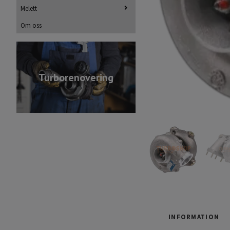
Melett
Om oss
Turborenovering
INFORMATION