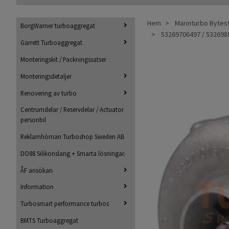
Hem
Marinturbo Bytes
BorgWarner turboaggregat
53269706497 / 5326988
Garrett Turboaggregat
Monteringskit / Packningssatser
Monteringsdetaljer
Renovering av turbo
Centrumdelar / Reservdelar / Actuator
personbil
Reklamhörnan Turboshop Sweden AB
DO88 Silikonslang + Smarta lösningar.
ÅF ansökan
Information
Turbosmart performance turbos
BMTS Turboaggregat