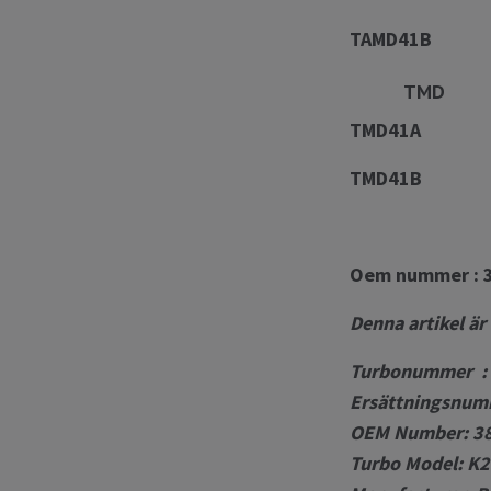
TAMD41B
TM
TMD41A
TMD41B
Oem nummer : 3
Denna artikel är
Turbonummer :
Ersättningsnum
OEM Number: 38
Turbo Model: K