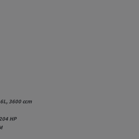
.6L, 3600 ccm
204 HP
M