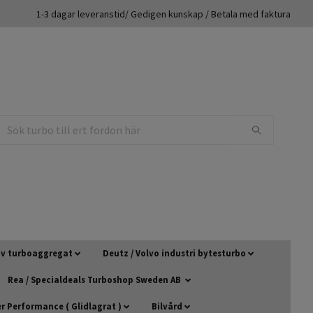
1-3 dagar leveranstid/ Gedigen kunskap / Betala med faktura
 av turboaggregat
Deutz / Volvo industri bytesturbo
Rea / Specialdeals Turboshop Sweden AB
 Performance ( Glidlagrat )
Bilvård