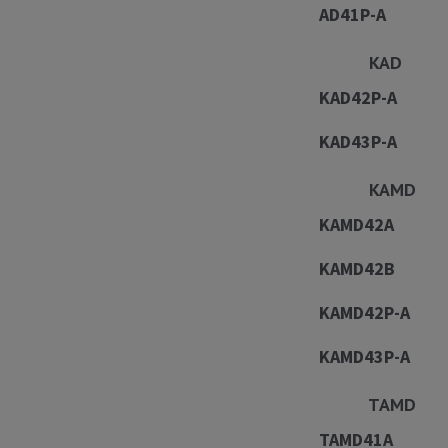
AD41P-A
KAD
KAD42P-A
KAD43P-A
KAM
KAMD42A
KAMD42B
KAMD42P-A
KAMD43P-A
TAM
TAMD41A